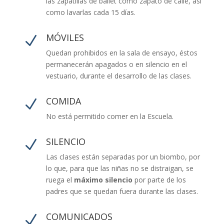
las zapatillas de ballet como zapato de calle, así
como lavarlas cada 15 días.
MÓVILES
N
Quedan prohibidos en la sala de ensayo, éstos
permanecerán apagados o en silencio en el
vestuario, durante el desarrollo de las clases.
COMIDA
N
No está permitido comer en la Escuela.
SILENCIO
N
Las clases están separadas por un biombo, por
lo que, para que las niñas no se distraigan, se
ruega el
máximo silencio
por parte de los
padres que se quedan fuera durante las clases.
COMUNICADOS
N