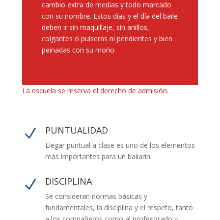
cambio extra de medias y todo marcado
con su nombre. Estos días y el día del baile
deben ir sin maquillaje, sin anillos,
colgantes o pulseras ni pendientes y bien
peinadas con su moño.
La escuela se reserva el derecho de admisión.
PUNTUALIDAD
N
Llegar puntual a clase es uno de los elementos
más importantes para un bailarín.
DISCIPLINA
N
Se consideran normas básicas y
fundamentales, la disciplina y el respeto, tanto
a los compañeros como al profesorado y