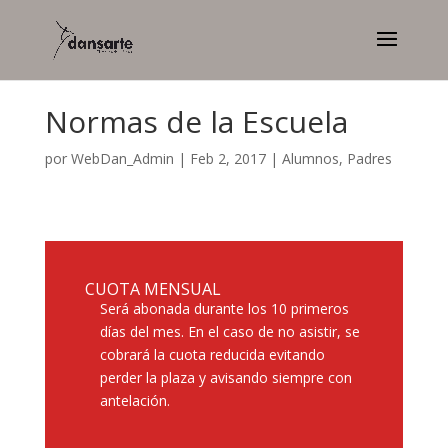
Normas de la Escuela
por
WebDan_Admin
|
Feb 2, 2017
|
Alumnos
,
Padres
CUOTA MENSUAL
Será abonada durante los 10 primeros
días del mes. En el caso de no asistir, se
cobrará la cuota reducida evitando
perder la plaza y avisando siempre con
antelación.