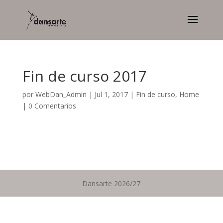
Fin de curso 2017
por
WebDan_Admin
|
Jul 1, 2017
|
Fin de curso
,
Home
|
0 Comentarios
Dansarte 2026/27